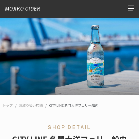
MOJIKO CIDER
トップ
お取り扱い店舗
CITY LINE 名門大洋フェリー船内
SHOP DETAIL