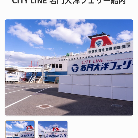
CITY LINE 名門大洋フェリー船内